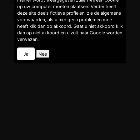
Kunnen wij je van dienst zijn of heb je gewoon een vraag?
op uw computer moeten plaatsen. Verder heeft
deze site deels fictieve profielen, zie de algemene
Voorwaarden
Privacy
Faq/Helpdesk
Contact
voorwaarden, als u hier geen problemen mee
heeft klik dan op akkoord. Gaat u niet akkoord klik
Het gebruik van de website is voor eigen risico! Lees de voorwaarden!
Dit is een entertainment site! Het gebruik van deze site kost geld!
dan op niet akkoord en u zult naar Google worden
verwezen.
Ja
Nee