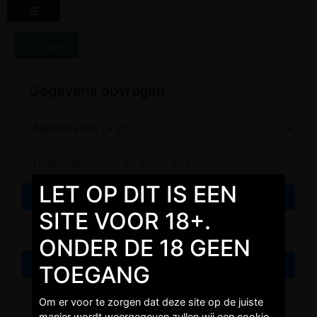
Inloggen
Gegevens opvragen
LET OP DIT IS EEN
SITE VOOR 18+.
ONDER DE 18 GEEN
TOEGANG
Om er voor te zorgen dat deze site op de juiste
manier wordt weergegeven zullen wij een cookie