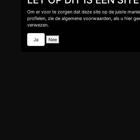
Problemen met inloggen?
klik hier
Om er voor te zorgen dat deze site op de juiste mani
profielen, zie de algemene voorwaarden, als u hier g
verwezen.
Ja
Nee